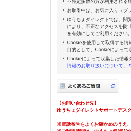
不特定多数の方が利用される
お取引中は、お気に入り（ブ
ゆうちょダイレクトでは、閲
により、不正なアクセスを防止し
を有効にしてご利用ください
Cookieを使用して取得す
目的として、Cookieによ
Cookieによって収集した
情報のお取り扱いについて」
【お問い合わせ先】
ゆうちょダイレクトサポートデスク 01
※電話番号をよくお確かめのうえ