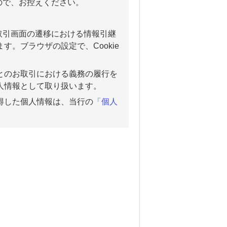
ので、お控えください。
取引画面の遷移における情報引継
す。ブラウザの設定で、Cookie
まとのお取引における義務の履行を
個人情報として取り扱います。
取得した個人情報は、当行の
「個人