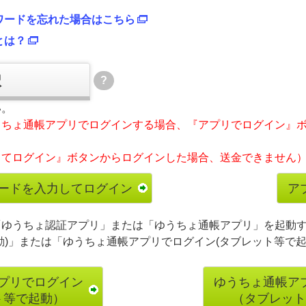
ワードを忘れた場合はこちら
とは？
択
?
い。
うちょ通帳アプリでログインする場合、『アプリでログイン』
してログイン』ボタンからログインした場合、送金できません
「ゆうちょ認証アプリ」または「ゆうちょ通帳アプリ」を起動
動)」または「ゆうちょ通帳アプリでログイン(タブレット等で起
プリでログイン
ゆうちょ通帳ア
ト等で起動）
（タブレット