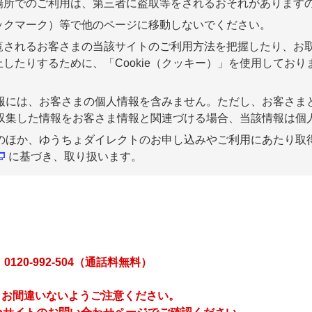
場所でのご利用は、第三者に盗取等をされるおそれがあります
ックマーク）等で他のページに移動しないでください。
覧されるお客さまの当該サイトのご利用方法を把握したり、お
たりするために、「Cookie（クッキー）」を使用しておりま
。
る情報には、お客さまの個人情報を含みません。ただし、お客さ
って収集した情報をお客さま情報と関連づける場合、当該情報は
情報のほか、ゆうちょダイレクトのお申し込みやご利用にあたり
に基づき、取り扱います。
20-992-504（通話料無料）
、お間違いないようご注意ください。