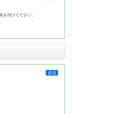
気を付けください。
必須