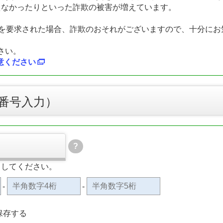
えなかったりといった詐欺の被害が増えています。
金を要求された場合、詐欺のおそれがございますので、十分にお
さい。
意ください
番号入力）
?
力してください。
-
-
保存する