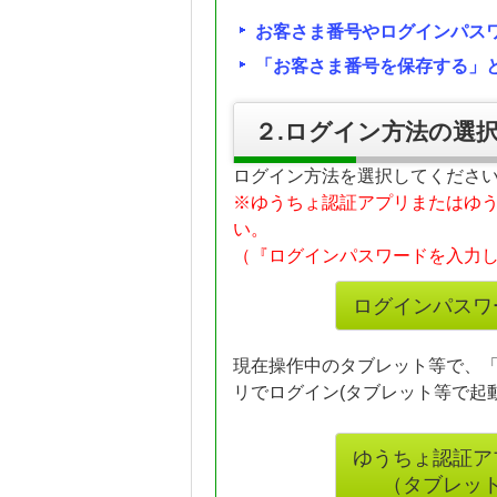
お客さま番号やログインパス
「お客さま番号を保存する」
２.ログイン方法の選
ログイン方法を選択してくださ
※ゆうちょ認証アプリまたはゆ
い。
（『ログインパスワードを入力
現在操作中のタブレット等で、
リでログイン(タブレット等で起
ゆうちょ認証ア
（タブレッ