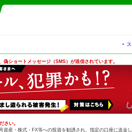
ス
、偽ショートメッセージ（SMS）が送信されています。
ください。
号資産・株式・FX等への投資を勧誘され、指定の口座に送金