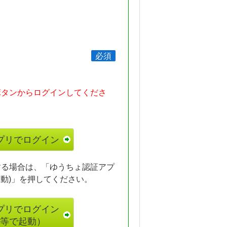
必須
ボタンからログインしてくださ
）
する場合は、「ゆうちょ認証アプ
動)」を押してください。
プリでログイン
等で起動）