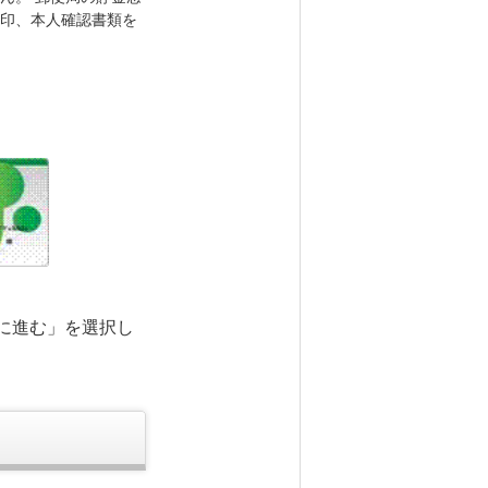
印、本人確認書類を
に進む」を選択し