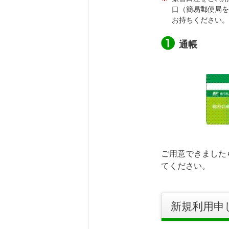
口（簡易郵便局を
お持ちください。
通帳
ご用意できました
てください。
新規利用申