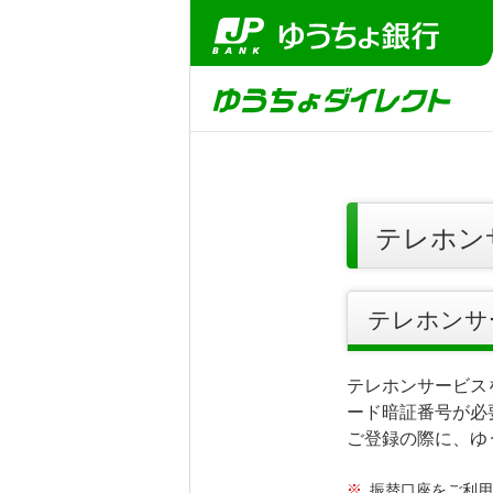
テレホン
テレホンサ
テレホンサービス
ード暗証番号が必
ご登録の際に、ゆ
※
振替口座をご利用