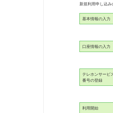
新規利用申し込み
基本情報の入力
口座情報の入力
テレホンサービ
番号の登録
利用開始