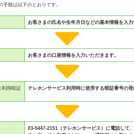
の手順は以下のとおりです。
お客さまの氏名や生年月日などの基本情報を入力
お客さまの口座情報を入力いただきます。
ス利用暗証
テレホンサービス利用時に使用する暗証番号の登
03-5447-2151（テレホンサービス）に電話し