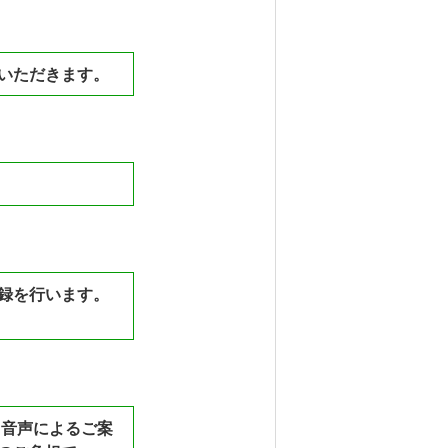
いただきます。
録を行います。
て、音声によるご案