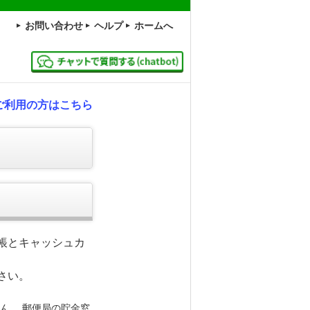
お問い合わせ
ヘルプ
ホームへ
ご利用の方はこちら
帳とキャッシュカ
さい。
ん。 郵便局の貯金窓